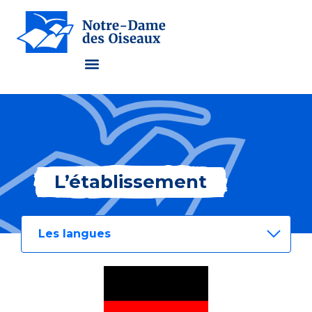
L’établissement
L’établissement
Les langues