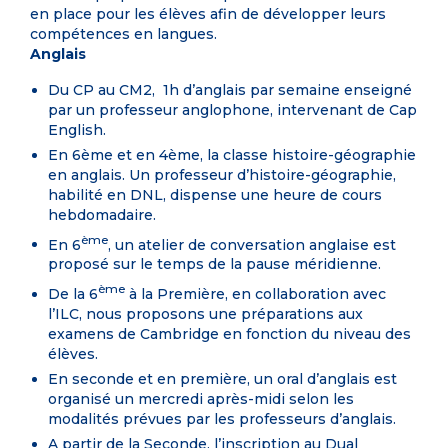
en place pour les élèves afin de développer leurs
compétences en langues.
Anglais
Du CP au CM2, 1h d’anglais par semaine enseigné
par un professeur anglophone, intervenant de Cap
English.
En 6ème et en 4ème, la classe histoire-géographie
en anglais. Un professeur d’histoire-géographie,
habilité en DNL, dispense une heure de cours
hebdomadaire.
ème
En 6
, un atelier de conversation anglaise est
proposé sur le temps de la pause méridienne.
ème
De la 6
à la Première, en collaboration avec
l’ILC, nous proposons une préparations aux
examens de Cambridge en fonction du niveau des
élèves.
En seconde et en première, un oral d’anglais est
organisé un mercredi après-midi selon les
modalités prévues par les professeurs d’anglais.
A partir de la Seconde, l’inscription au Dual