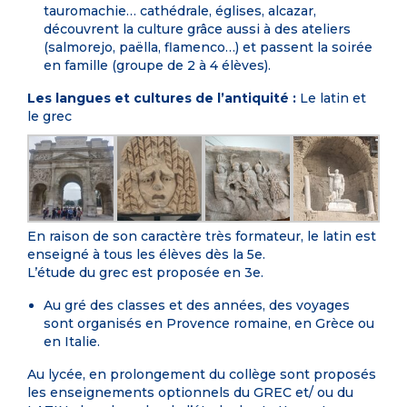
tauromachie… cathédrale, églises, alcazar,
découvrent la culture grâce aussi à des ateliers
(salmorejo, paëlla, flamenco…) et passent la soirée
en famille (groupe de 2 à 4 élèves).
Les langues et cultures de l’antiquité :
Le latin et
le grec
En raison de son caractère très formateur, le latin est
enseigné à tous les élèves dès la 5e.
L’étude du grec est proposée en 3e.
Au gré des classes et des années, des voyages
sont organisés en Provence romaine, en Grèce ou
en Italie.
Au lycée, en prolongement du collège sont proposés
les enseignements optionnels du GREC et/ ou du