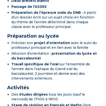
Deux Brevets Blancs
Passage de l’ASSR2
Préparation de l’épreuve orale du DNB
: A partir
d’un dossier écrit sur un sujet choisi en fonction
du thème de l’année déterminé dans chaque
classe avec le professeur principal.
Préparation au lycée
Préciser son
projet d’orientation
avec le suivi du
professeur principal et en lien avec la famille
Réunion d’orientation :
présentation du lycée et
du baccalauréat
Travail spécifique de l’oral
sur l’ensemble de
l’année dans l’optique du Grand oral du
baccalauréat, 2 journées et demie avec des
intervenants extérieurs.
Activités
Des
études dirigées
tous les jours (sauf le
mercredi) de 17h00 à 18h10
Stage de révision en Français et Maths
(1ere