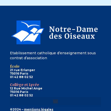
Etablissement catholique d’enseignement sous
contrat d’association
École
21 rue Erlanger
75016 Paris
01 42 88 02 52
Collège et Lycée
12 Rue Michel Ange
75016 Paris
01 42 88 02 52
©2024 –
mentions légales