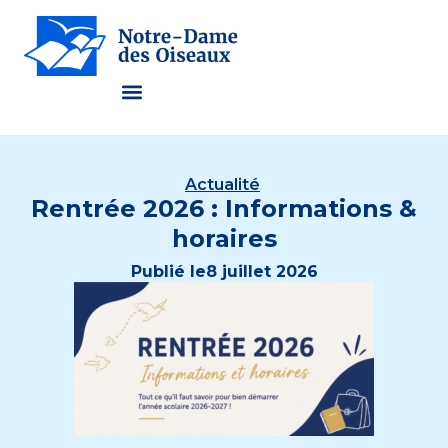
Actualité
Rentrée 2026 : Informations &
horaires
Publié le
8 juillet 2026