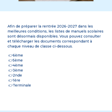
Afin de préparer la rentrée 2026-2027 dans les
meilleures conditions, les listes de manuels scolaires
sont désormais disponibles. Vous pouvez consulter
et télécharger les documents correspondant à
chaque niveau de classe ci-dessous.
👉
6ème
👉
5ème
👉
4ème
👉
3ème
👉
2nde
👉
1ère
👉
Terminale